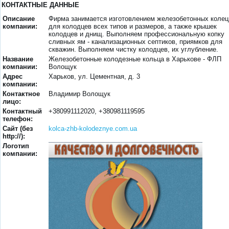
КОНТАКТНЫЕ ДАННЫЕ
Описание
Фирма занимается изготовлением железобетонных колец
компании:
для колодцев всех типов и размеров, а также крышек
колодцев и днищ. Выполняем профессиональную копку
сливных ям - канализационных септиков, приямков для
скважин. Выполняем чистку колодцев, их углубление.
Название
Железобетонные колодезные кольца в Харькове - ФЛП
компании:
Волощук
Адрес
Харьков, ул. Цементная, д. 3
компании:
Контактное
Владимир Волощук
лицо:
Контактный
+380991112020, +380981119595
телефон:
Сайт (без
kolca-zhb-kolodeznye.com.ua
http://):
Логотип
компании: