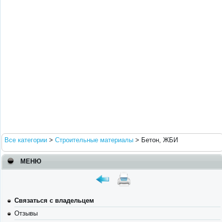
Все категории
>
Строительные материалы
>
Бетон, ЖБИ
МЕНЮ
Связаться с владельцем
Отзывы