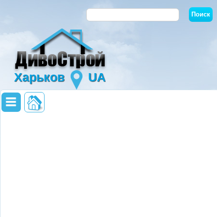
Харьков
UA