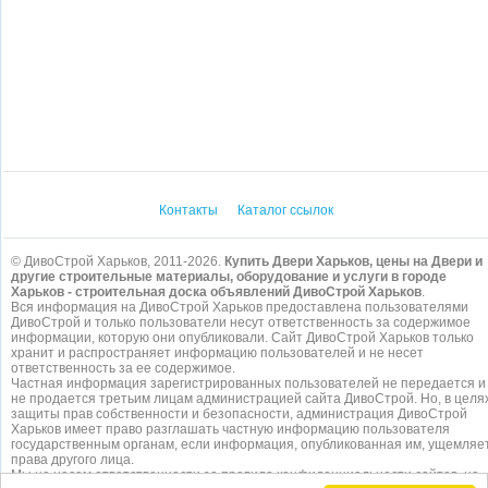
Контакты
Каталог ссылок
© ДивоСтрой Харьков, 2011-2026.
Купить Двери Харьков, цены на Двери и
другие строительные материалы, оборудование и услуги в городе
Харьков - строительная доска объявлений ДивоСтрой Харьков
.
Вся информация на ДивоСтрой Харьков предоставлена пользователями
ДивоСтрой и только пользователи несут ответственность за содержимое
информации, которую они опубликовали. Сайт ДивоСтрой Харьков только
хранит и распространяет информацию пользователей и не несет
ответственность за ее содержимое.
Частная информация зарегистрированных пользователей не передается и
не продается третьим лицам администрацией сайта ДивоСтрой. Но, в целя
защиты прав собственности и безопасности, администрация ДивоСтрой
Харьков имеет право разглашать частную информацию пользователя
государственным органам, если информация, опубликованная им, ущемляе
права другого лица.
Мы не несем ответственности за правила конфиденциальности сайтов, на