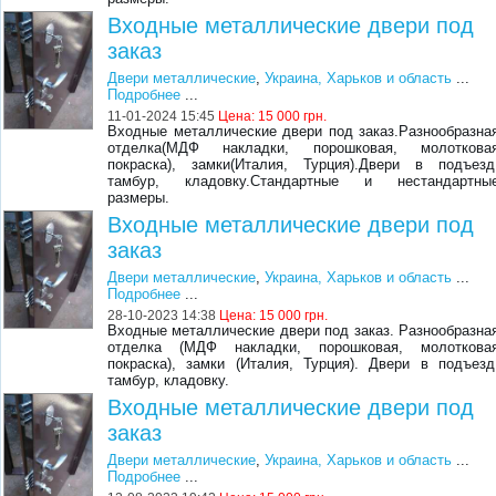
Входные металлические двери под
заказ
Двери металлические
,
Украина, Харьков и область
...
Подробнее
...
11-01-2024 15:45
Цена:
15 000 грн.
Входные металлические двери под заказ.Разнообразна
отделка(МДФ накладки, порошковая, молоткова
покраска), замки(Италия, Турция).Двери в подъезд
тамбур, кладовку.Стандартные и нестандартны
размеры.
Входные металлические двери под
заказ
Двери металлические
,
Украина, Харьков и область
...
Подробнее
...
28-10-2023 14:38
Цена:
15 000 грн.
Входные металлические двери под заказ. Разнообразна
отделка (МДФ накладки, порошковая, молоткова
покраска), замки (Италия, Турция). Двери в подъезд
тамбур, кладовку.
Входные металлические двери под
заказ
Двери металлические
,
Украина, Харьков и область
...
Подробнее
...