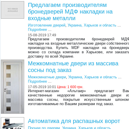
Предлагаем производителям
бронедверей МДФ накладки на
входные металли
Изготовление дверей
,
Украина, Харьков и область
...
Подробнее
...
15-08-2019 17:49
Предлагаем производителям бронедверей МД
накладки на входные металлические двери собственног
производства. Купить MDF накладки на бронедвер
можно со склада компании в Харькове, или заказат
доставку по всей Украине.
Межкомнатные двери из массива
сосны под заказ
Межкомнатные двери
,
Украина, Харьков и область
...
Подробнее
...
17-05-2019 10:01
Цена:
1 600 грн.
Интернет-магазин «Альтаир» предлагает Ва
качественные недорогие межкомнатные двери и
массива сосны, покрытые искусственным шпоном
изготавливаемые по Вашим размерам под заказ.
Автоматика для распашных ворот
Прочее по дверям
,
Украина, Харьков и область
...