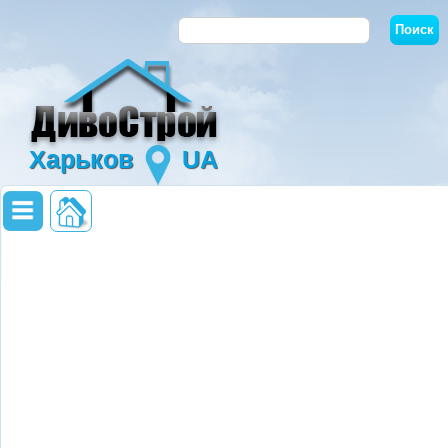
Харьков
UA