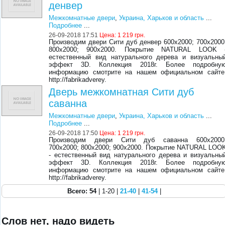
денвер
Межкомнатные двери
,
Украина, Харьков и область
...
Подробнее
...
26-09-2018 17:51
Цена:
1 219 грн.
Производим двери Сити дуб денвер 600х2000; 700х2000
800х2000; 900х2000. Покрытие NATURAL LOOK 
естественный вид натурального дерева и визуальны
эффект 3D. Коллекция 2018г. Более подробну
информацию смотрите на нашем официальном сайте
http://fabrikadverey.
Дверь межкомнатная Сити дуб
саванна
Межкомнатные двери
,
Украина, Харьков и область
...
Подробнее
...
26-09-2018 17:50
Цена:
1 219 грн.
Производим двери Сити дуб саванна 600х2000
700х2000; 800х2000; 900х2000. Покрытие NATURAL LOO
- естественный вид натурального дерева и визуальны
эффект 3D. Коллекция 2018г. Более подробну
информацию смотрите на нашем официальном сайте
http://fabrikadverey.
Всего: 54
| 1-20 |
21-40
|
41-54
|
Слов нет, надо видеть