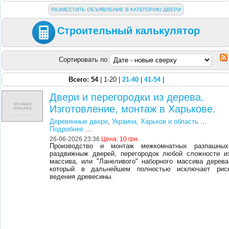
РАЗМЕСТИТЬ ОБЪЯВЛЕНИЕ В КАТЕГОРИЮ ДВЕРИ
Строительный калькулятор
Сортировать по
Всего: 54
| 1-20 |
21-40
|
41-54
|
Двери и перегородки из дерева.
Изготовление, монтаж в Харькове.
Деревянные двери
,
Украина, Харьков и область
...
Подробнее
...
26-06-2026 23:36
Цена:
10 грн.
Производство и монтаж межкомнатных разпашных
раздвижныж дверей, перегородок любой сложности и
массива, или "Ланеливого" наборного массива дерева
который в дальнейшем полностью исключает рис
ведения древесины.