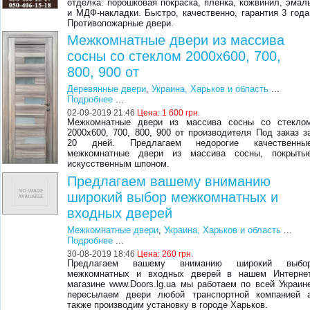
отделка: порошковая покраска, пленка, кожвинил, эмал
и МДФ-накладки. Быстро, качественно, гарантия 3 года
Противопожарные двери.
Межкомнатные двери из массива
сосны со стеклом 2000х600, 700,
800, 900 от
Деревянные двери
,
Украина, Харьков и область
...
Подробнее
...
02-09-2019 21:46
Цена:
1 600 грн.
Межкомнатные двери из массива сосны со стекло
2000х600, 700, 800, 900 от производителя Под заказ з
20 дней. Предлагаем недорогие качественны
межкомнатные двери из массива сосны, покрыты
искусственным шпоном.
Предлагаем вашему вниманию
широкий выбор межкомнатных и
входных дверей
Межкомнатные двери
,
Украина, Харьков и область
...
Подробнее
...
30-08-2019 18:46
Цена:
260 грн.
Предлагаем вашему вниманию широкий выбо
межкомнатных и входных дверей в нашем Интерне
магазине www.Doors.lg.ua мы работаем по всей Украин
пересылаем двери любой транспортной компанией 
также производим установку в городе Харьков.