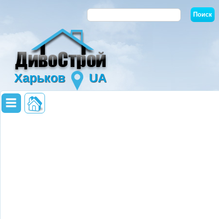
Харьков
UA