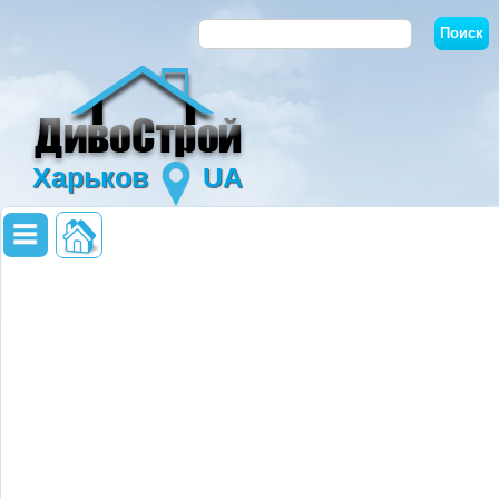
Харьков
UA