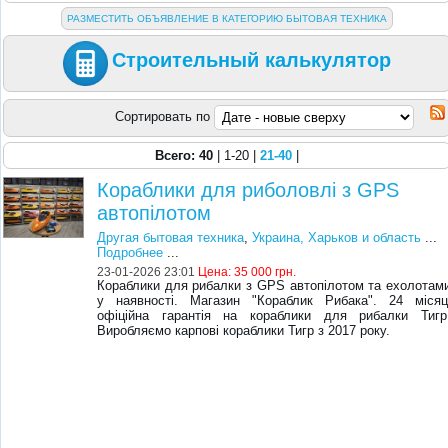
РАЗМЕСТИТЬ ОБЪЯВЛЕНИЕ В КАТЕГОРИЮ БЫТОВАЯ ТЕХНИКА
Строительный калькулятор
Сортировать по
Всего: 40
| 1-20 |
21-40
|
Кораблики для риболовлі з GPS
автопілотом
Другая бытовая техника
,
Украина, Харьков и область
...
Подробнее
...
23-01-2026 23:01
Цена:
35 000 грн.
Кораблики для рибалки з GPS автопілотом та ехолотам
у наявності. Магазин "Кораблик Рибака". 24 місяц
офіційна гарантія на кораблики для рибалки Тигр
Виробляємо карпові кораблики Тигр з 2017 року.