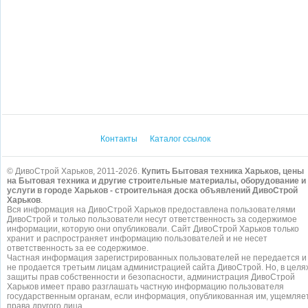
Контакты
Каталог ссылок
© ДивоСтрой Харьков, 2011-2026.
Купить Бытовая техника Харьков, цены
на Бытовая техника и другие строительные материалы, оборудование и
услуги в городе Харьков - строительная доска объявлений ДивоСтрой
Харьков
.
Вся информация на ДивоСтрой Харьков предоставлена пользователями
ДивоСтрой и только пользователи несут ответственность за содержимое
информации, которую они опубликовали. Сайт ДивоСтрой Харьков только
хранит и распространяет информацию пользователей и не несет
ответственность за ее содержимое.
Частная информация зарегистрированных пользователей не передается и
не продается третьим лицам администрацией сайта ДивоСтрой. Но, в целя
защиты прав собственности и безопасности, администрация ДивоСтрой
Харьков имеет право разглашать частную информацию пользователя
государственным органам, если информация, опубликованная им, ущемляе
права другого лица.