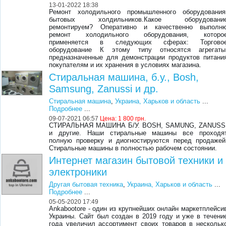
13-01-2022 18:38
Ремонт холодильного промышленного оборудования
бытовых холдильников.Какое оборудовани
ремонтируем? Оперативно и качественно выполн
ремонт холодильного оборудования, которо
применяется в следующих сферах: Торгово
оборудование К этому типу относятся агрегаты
предназначенные для демонстрации продуктов питани
покупателям и их хранения в условиях магазина.
Стиральная машина, б.у., Bosh,
Samsung, Zanussi и др.
Стиральная машина
,
Украина, Харьков и область
...
Подробнее
...
09-07-2021 06:57
Цена:
1 800 грн.
СТИРАЛЬНАЯ МАШИНА Б/У. BOSH, SAMUNG, ZANUSS
и другие. Наши стиральные машины все проходя
полную проверку и диогностируются перед продажей
Стиральные машины в полностью рабочем состоянии.
Интернет магазин бытовой техники и
электроники
Другая бытовая техника
,
Украина, Харьков и область
...
Подробнее
...
05-05-2020 17:49
Ankabootore - один из крупнейших онлайн маркетплейси
Украины. Сайт был создан в 2019 году и уже в течени
года увеличил ассортимент своих товаров в нескольк