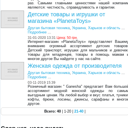
раз. Самыми главными ценностями нашей компани
являются: честность, справедливость и гарантии.
Детские товары и игрушки от
магазина «PlanetaToys»
Другая бытовая техника
,
Украина, Харьков и область
...
Подробнее
...
31-01-2020 13:31
Цена:
50 грн.
Интернет-магазин «PlanetaToys» представляет Вашем
вниманию огромный ассортимент детских товаров
Детский транспорт, игрушки для мальчиков и девочек
товары для младенцев, товары в помощь мамам 
многое другое Вы найдете у нас на сайте.
Женская одежда от производителя
Другая бытовая техника
,
Украина, Харьков и область
...
Подробнее
...
03-11-2019 15:39
Розничный магазин " Ganesha" предлагает Вам большо
ассортимент модной женской одежды по самы
выгодным ценам. На любой выбор и вкус платья, туники
кофты, брюки, лосины, джинсы, сарафаны и много
другое.
Всего: 40
| 1-20 |
21-40
|